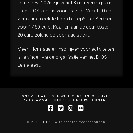
Lentefeest 2026 zijn vanaf 8 april verkrijgbaar
in de DIOS-kantine voor 15 euro. Vanaf 10 april
zijn kaarten ook te koop bij TopSlijter Berkhout
voor 17,50 euro. Kaarten aan de deur kosten
20 euro zolang de voorraad strekt.
Meer informatie en inschrijven voor activiteiten
is te vinden via de organisatie van het DIOS
Lentefeest.
ONS VERHAAL
VRIJWILLIGERS
INSCHRIJVEN
PROGRAMMA
FOTO’S
SPONSORS
CONTACT
Facebook
Vimeo
Instagram
Flickr
© 2026
DIOS
- Alle rechten voorbehouden