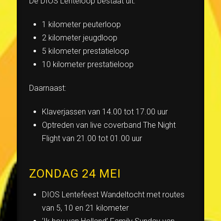
De DIOS Lenteloop bestaat uit:
1 kilometer peuterloop
2 kilometer jeugdloop
5 kilometer prestatieloop
10 kilometer prestatieloop
Daarnaast:
Klaverjassen van 14.00 tot 17.00 uur
Optreden van live coverband The Night
Flight van 21.00 tot 01.00 uur
ZONDAG 24 MEI
DIOS Lentefeest Wandeltocht met routes
van 5, 10 en 21 kilometer