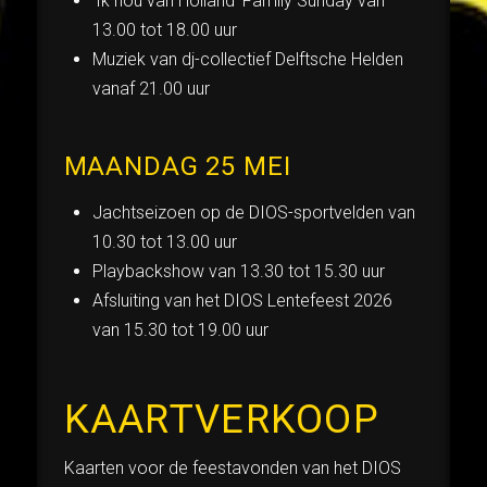
‘Ik hou van Holland’ Family Sunday van
13.00 tot 18.00 uur
Muziek van dj-collectief Delftsche Helden
vanaf 21.00 uur
MAANDAG 25 MEI
Jachtseizoen op de DIOS-sportvelden van
10.30 tot 13.00 uur
Playbackshow van 13.30 tot 15.30 uur
Afsluiting van het DIOS Lentefeest 2026
van 15.30 tot 19.00 uur
KAARTVERKOOP
Kaarten voor de feestavonden van het DIOS