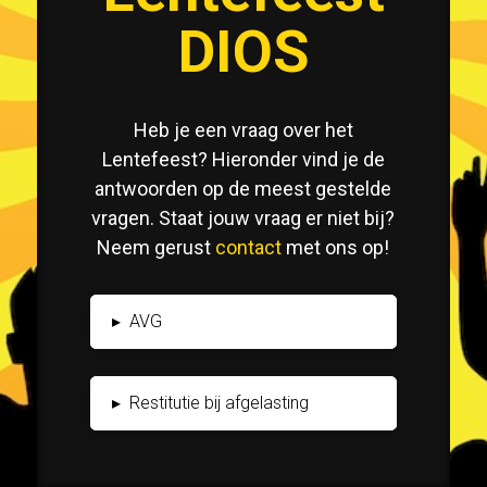
DIOS
Heb je een vraag over het
Lentefeest? Hieronder vind je de
antwoorden op de meest gestelde
vragen. Staat jouw vraag er niet bij?
Neem gerust
contact
met ons op!
▸
AVG
▸
Restitutie bij afgelasting