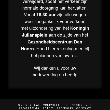
verwijderd, zodat het verkeer zijn
normale doorgang kan hervatten.
Vanaf
zijn alle wegen
16.30 uur
weer toegankelijk voor verkeer,
met uitzondering van het
Koningin
aan de zijde van het
Julianaplein
Gezondheidscentrum Den
. Houd hier rekening mee bij
Hoorn
het plannen van uw reis.
Wij danken u voor uw
medewerking en begrip.
ONS VERHAAL
VRIJWILLIGERS
INSCHRIJVEN
PROGRAMMA
FOTO’S
SPONSORS
CONTACT