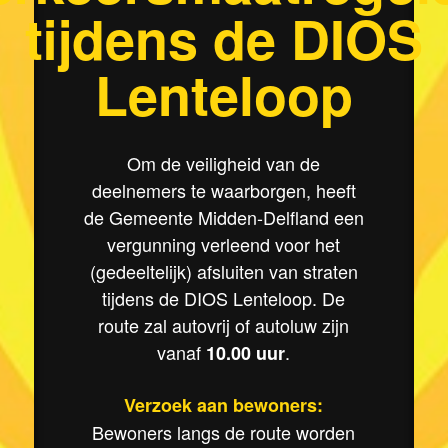
tijdens de DIOS
Lenteloop
Om de veiligheid van de
deelnemers te waarborgen, heeft
de Gemeente Midden-Delfland een
vergunning verleend voor het
(gedeeltelijk) afsluiten van straten
tijdens de DIOS Lenteloop. De
route zal autovrij of autoluw zijn
vanaf
.
10.00 uur
Verzoek aan bewoners:
Bewoners langs de route worden